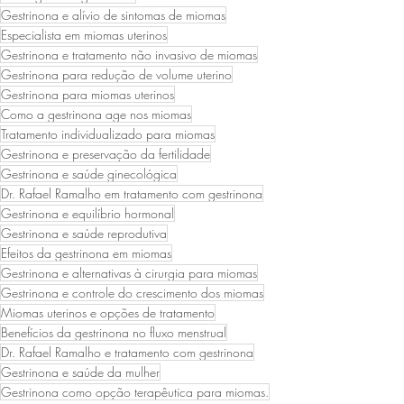
Gestrinona e alívio de sintomas de miomas
Especialista em miomas uterinos
Gestrinona e tratamento não invasivo de miomas
Gestrinona para redução de volume uterino
Gestrinona para miomas uterinos
Como a gestrinona age nos miomas
Tratamento individualizado para miomas
Gestrinona e preservação da fertilidade
Gestrinona e saúde ginecológica
Dr. Rafael Ramalho em tratamento com gestrinona
Gestrinona e equilíbrio hormonal
Gestrinona e saúde reprodutiva
Efeitos da gestrinona em miomas
Gestrinona e alternativas à cirurgia para miomas
Gestrinona e controle do crescimento dos miomas
Miomas uterinos e opções de tratamento
Benefícios da gestrinona no fluxo menstrual
Dr. Rafael Ramalho e tratamento com gestrinona
Gestrinona e saúde da mulher
Gestrinona como opção terapêutica para miomas.