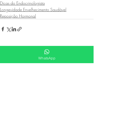
Dicas do Endocrinologista
Longevidade Envelhecimento Saudável
Reposição Hormonal
Posts recentes
Ver tudo
WhatsApp