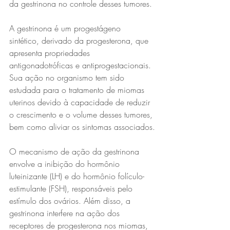
da gestrinona no controle desses tumores.
A gestrinona é um progestágeno 
sintético, derivado da progesterona, que 
apresenta propriedades 
antigonadotróficas e antiprogestacionais. 
Sua ação no organismo tem sido 
estudada para o tratamento de miomas 
uterinos devido à capacidade de reduzir 
o crescimento e o volume desses tumores, 
bem como aliviar os sintomas associados.
O mecanismo de ação da gestrinona 
envolve a inibição do hormônio 
luteinizante (LH) e do hormônio folículo-
estimulante (FSH), responsáveis pelo 
estímulo dos ovários. Além disso, a 
gestrinona interfere na ação dos 
receptores de progesterona nos miomas, 