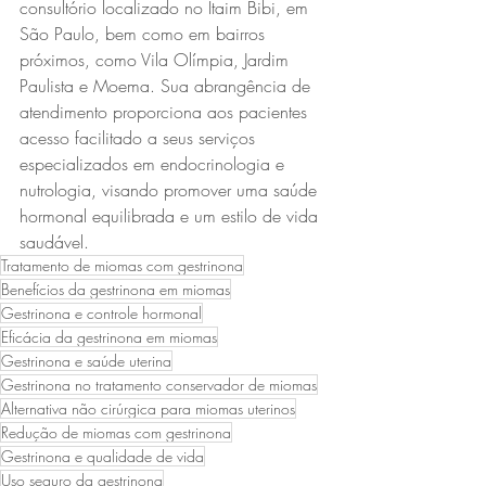
consultório localizado no Itaim Bibi, em 
São Paulo, bem como em bairros 
próximos, como Vila Olímpia, Jardim 
Paulista e Moema. Sua abrangência de 
atendimento proporciona aos pacientes 
acesso facilitado a seus serviços 
especializados em endocrinologia e 
nutrologia, visando promover uma saúde 
hormonal equilibrada e um estilo de vida 
saudável.
Tratamento de miomas com gestrinona
Benefícios da gestrinona em miomas
Gestrinona e controle hormonal
Eficácia da gestrinona em miomas
Gestrinona e saúde uterina
Gestrinona no tratamento conservador de miomas
Alternativa não cirúrgica para miomas uterinos
Redução de miomas com gestrinona
Gestrinona e qualidade de vida
Uso seguro da gestrinona