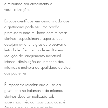
diminuindo seu crescimento e 
vascularização.
Estudos científicos têm demonstrado que 
a gestrinona pode ser uma opção 
promissora para mulheres com miomas 
uterinos, especialmente aquelas que 
desejam evitar cirurgias ou preservar a 
fertilidade. Seu uso pode resultar em 
redução do sangramento menstrual 
intenso, diminuição do tamanho dos 
miomas e melhora da qualidade de vida 
das pacientes.
É importante ressaltar que o uso da 
gestrinona no tratamento de miomas 
uterinos deve ser realizado sob 
supervisão médica, pois cada caso é 
único e requer uma avaliação 