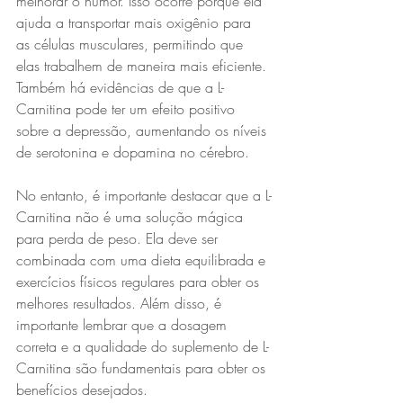
melhorar o humor. Isso ocorre porque ela 
ajuda a transportar mais oxigênio para 
as células musculares, permitindo que 
elas trabalhem de maneira mais eficiente. 
Também há evidências de que a L-
Carnitina pode ter um efeito positivo 
sobre a depressão, aumentando os níveis 
de serotonina e dopamina no cérebro.
No entanto, é importante destacar que a L-
Carnitina não é uma solução mágica 
para perda de peso. Ela deve ser 
combinada com uma dieta equilibrada e 
exercícios físicos regulares para obter os 
melhores resultados. Além disso, é 
importante lembrar que a dosagem 
correta e a qualidade do suplemento de L-
Carnitina são fundamentais para obter os 
benefícios desejados.