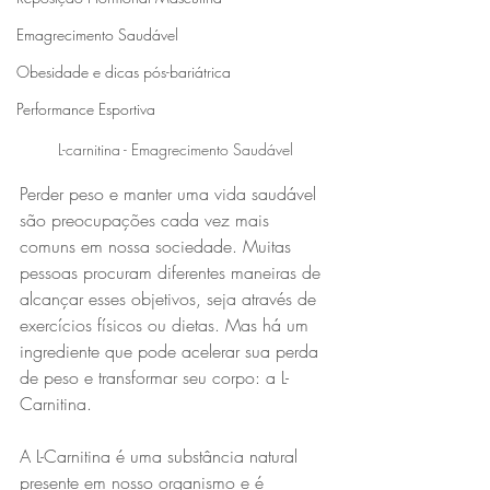
Emagrecimento Saudável
Obesidade e dicas pós-bariátrica
Performance Esportiva
L-carnitina - Emagrecimento Saudável
Perder peso e manter uma vida saudável 
são preocupações cada vez mais 
comuns em nossa sociedade. Muitas 
pessoas procuram diferentes maneiras de 
alcançar esses objetivos, seja através de 
exercícios físicos ou dietas. Mas há um 
ingrediente que pode acelerar sua perda 
de peso e transformar seu corpo: a L-
Carnitina.
A L-Carnitina é uma substância natural 
presente em nosso organismo e é 