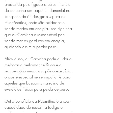
produzida pelo fígado e pelos rins. Ela 
desempenha um papel fundamental no 
transporte de ácidos graxos para as 
mitocôndrias, onde são oxidados e 
transformados em energia. Isso significa 
que a L-Carnitina é responsável por 
transformar as gorduras em energia, 
ajudando assim a perder peso.
Além disso, a L-Carnitina pode ajudar a 
melhorar a performance física e a 
recuperação muscular após o exercício, 
o que é especialmente importante para 
aqueles que buscam uma rotina de 
exercícios físicos para perda de peso.
Outro benefício da L-Carnitina é a sua 
capacidade de reduzir a fadiga e 