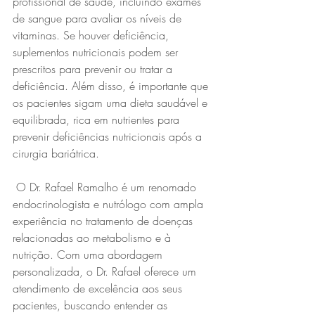
profissional de saúde, incluindo exames 
de sangue para avaliar os níveis de 
vitaminas. Se houver deficiência, 
suplementos nutricionais podem ser 
prescritos para prevenir ou tratar a 
deficiência. Além disso, é importante que 
os pacientes sigam uma dieta saudável e 
equilibrada, rica em nutrientes para 
prevenir deficiências nutricionais após a 
cirurgia bariátrica.
 O Dr. Rafael Ramalho é um renomado 
endocrinologista e nutrólogo com ampla 
experiência no tratamento de doenças 
relacionadas ao metabolismo e à 
nutrição. Com uma abordagem 
personalizada, o Dr. Rafael oferece um 
atendimento de excelência aos seus 
pacientes, buscando entender as 