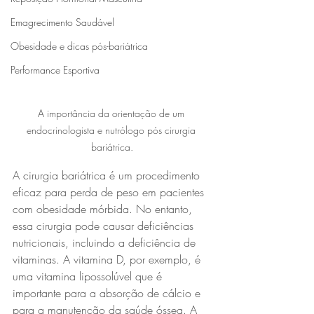
Emagrecimento Saudável
Obesidade e dicas pós-bariátrica
Performance Esportiva
A importância da orientação de um 
endocrinologista e nutrólogo pós cirurgia 
bariátrica.
A cirurgia bariátrica é um procedimento 
eficaz para perda de peso em pacientes 
com obesidade mórbida. No entanto, 
essa cirurgia pode causar deficiências 
nutricionais, incluindo a deficiência de 
vitaminas. A vitamina D, por exemplo, é 
uma vitamina lipossolúvel que é 
importante para a absorção de cálcio e 
para a manutenção da saúde óssea. A 