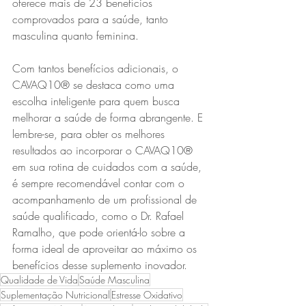
oferece mais de 23 benefícios 
comprovados para a saúde, tanto 
masculina quanto feminina.
Com tantos benefícios adicionais, o 
CAVAQ10® se destaca como uma 
escolha inteligente para quem busca 
melhorar a saúde de forma abrangente. E 
lembre-se, para obter os melhores 
resultados ao incorporar o CAVAQ10® 
em sua rotina de cuidados com a saúde, 
é sempre recomendável contar com o 
acompanhamento de um profissional de 
saúde qualificado, como o Dr. Rafael 
Ramalho, que pode orientá-lo sobre a 
forma ideal de aproveitar ao máximo os 
benefícios desse suplemento inovador.
Qualidade de Vida
Saúde Masculina
Suplementação Nutricional
Estresse Oxidativo