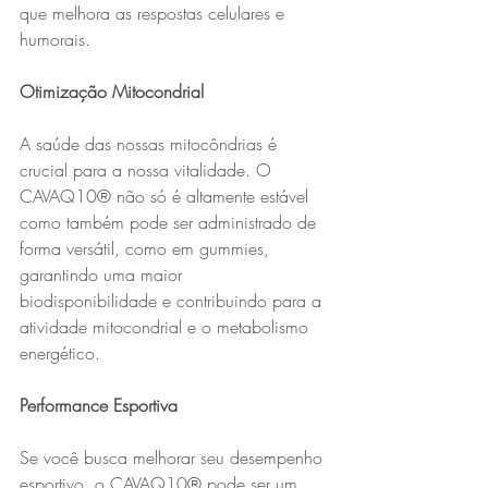
que melhora as respostas celulares e 
humorais.
Otimização Mitocondrial
A saúde das nossas mitocôndrias é 
crucial para a nossa vitalidade. O 
CAVAQ10® não só é altamente estável 
como também pode ser administrado de 
forma versátil, como em gummies, 
garantindo uma maior 
biodisponibilidade e contribuindo para a 
atividade mitocondrial e o metabolismo 
energético.
Performance Esportiva
Se você busca melhorar seu desempenho 
esportivo, o CAVAQ10® pode ser um 