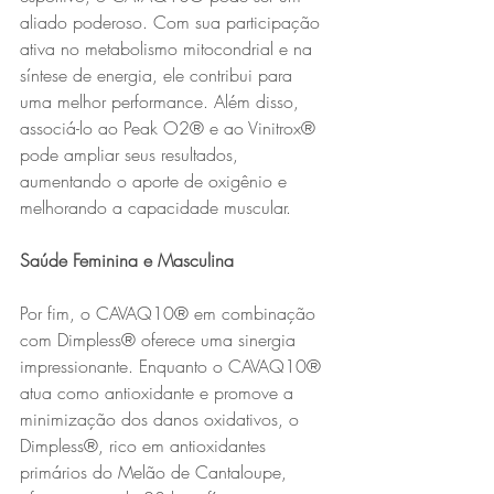
aliado poderoso. Com sua participação 
ativa no metabolismo mitocondrial e na 
síntese de energia, ele contribui para 
uma melhor performance. Além disso, 
associá-lo ao Peak O2® e ao Vinitrox® 
pode ampliar seus resultados, 
aumentando o aporte de oxigênio e 
melhorando a capacidade muscular.
Saúde Feminina e Masculina
Por fim, o CAVAQ10® em combinação 
com Dimpless® oferece uma sinergia 
impressionante. Enquanto o CAVAQ10® 
atua como antioxidante e promove a 
minimização dos danos oxidativos, o 
Dimpless®, rico em antioxidantes 
primários do Melão de Cantaloupe, 