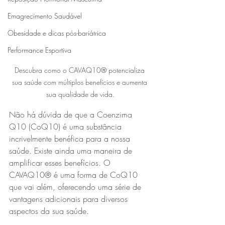
Emagrecimento Saudável
Obesidade e dicas pós-bariátrica
Performance Esportiva
Descubra como o CAVAQ10® potencializa 
sua saúde com múltiplos benefícios e aumenta 
sua qualidade de vida.
Não há dúvida de que a Coenzima 
Q10 (CoQ10) é uma substância 
incrivelmente benéfica para a nossa 
saúde. Existe ainda uma maneira de 
amplificar esses benefícios. O 
CAVAQ10® é uma forma de CoQ10 
que vai além, oferecendo uma série de 
vantagens adicionais para diversos 
aspectos da sua saúde.