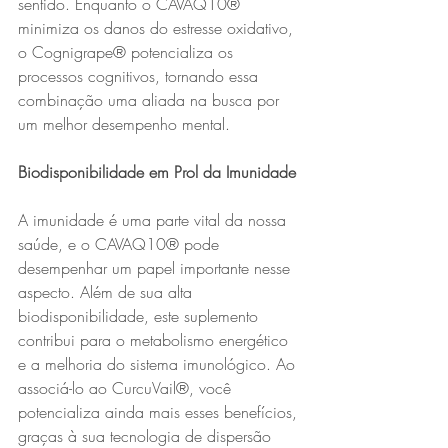
sentido. Enquanto o CAVAQ10® 
minimiza os danos do estresse oxidativo, 
o Cognigrape® potencializa os 
processos cognitivos, tornando essa 
combinação uma aliada na busca por 
um melhor desempenho mental.
Biodisponibilidade em Prol da Imunidade
A imunidade é uma parte vital da nossa 
saúde, e o CAVAQ10® pode 
desempenhar um papel importante nesse 
aspecto. Além de sua alta 
biodisponibilidade, este suplemento 
contribui para o metabolismo energético 
e a melhoria do sistema imunológico. Ao 
associá-lo ao CurcuVail®, você 
potencializa ainda mais esses benefícios, 
graças à sua tecnologia de dispersão 