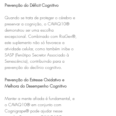
Prevenção do Déficit Cognitivo
Quando se trata de proteger o cérebro e 
preservar a cognição, o CAVAQ10® 
demonstrou ser uma escolha 
excepcional. Combinado com RiaGev®, 
este suplemento não só favorece a 
atividade celular, como também inibe o 
SASP (Fenótipo Secretor Associado à 
Senescência), contribuindo para a 
prevenção do declínio cognitivo.
Prevenção do Estresse Oxidativo e 
Melhora do Desempenho Cognitivo
Manter a mente afiada é fundamental, e 
o CAVAQ10® em conjunto com 
Cognigrape® pode ajudar nesse 