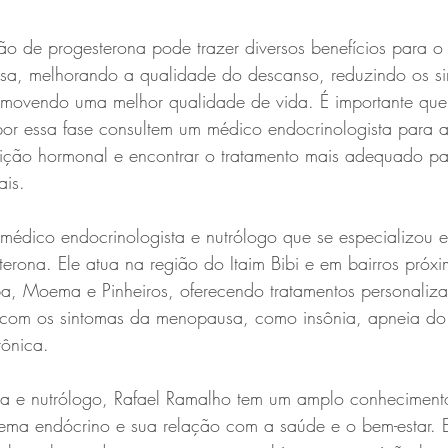
ão de progesterona pode trazer diversos benefícios para o
a, melhorando a qualidade do descanso, reduzindo os si
movendo uma melhor qualidade de vida. É importante que
or essa fase consultem um médico endocrinologista para a
ição hormonal e encontrar o tratamento mais adequado pa
ais.
médico endocrinologista e nutrólogo que se especializou 
rona. Ele atua na região do Itaim Bibi e em bairros próxi
pa, Moema e Pinheiros, oferecendo tratamentos personaliz
 com os sintomas da menopausa, como insônia, apneia do
rônica.
a e nutrólogo, Rafael Ramalho tem um amplo conheciment
ema endócrino e sua relação com a saúde e o bem-estar. El