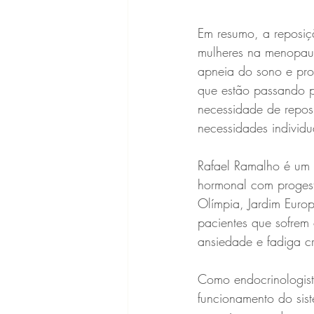
Em resumo, a reposiç
mulheres na menopaus
apneia do sono e pro
que estão passando p
necessidade de repos
necessidades individu
Rafael Ramalho é um 
hormonal com progeste
Olímpia, Jardim Euro
pacientes que sofrem
ansiedade e fadiga c
Como endocrinologist
funcionamento do sist