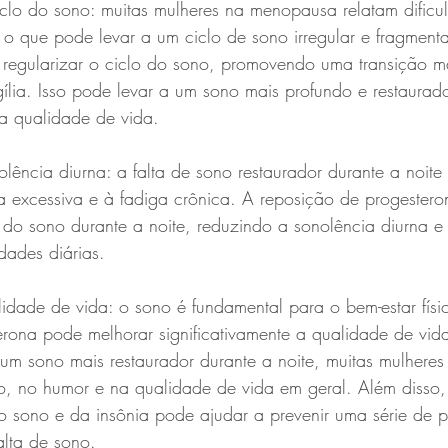
 o que pode levar a um ciclo de sono irregular e fragment
 regularizar o ciclo do sono, promovendo uma transição ma
gília. Isso pode levar a um sono mais profundo e restaurad
a qualidade de vida.
a excessiva e à fadiga crônica. A reposição de progester
 do sono durante a noite, reduzindo a sonolência diurna 
dades diárias.
rona pode melhorar significativamente a qualidade de vid
 sono mais restaurador durante a noite, muitas mulheres
o, no humor e na qualidade de vida em geral. Além disso,
o sono e da insônia pode ajudar a prevenir uma série de 
alta de sono.