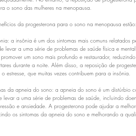
para o sono das mulheres na menopausa.
benefícios da progesterona para o sono na menopausa estão
 levar a uma série de problemas de saúde física e mental
 promover um sono mais profundo e restaurador, reduzindo 
tares durante a noite. Além disso, a reposição de progest
 o estresse, que muitas vezes contribuem para a insônia.
levar a uma série de problemas de saúde, incluindo doe
pressão e ansiedade. A progesterona pode ajudar a melhor
zindo os sintomas da apneia do sono e melhorando a qual