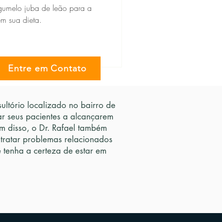
gumelo juba de leão para a
em sua dieta.
Entre em Contato
ltório localizado no bairro de
ar seus pacientes a alcançarem
 disso, o Dr. Rafael também
 tratar problemas relacionados
tenha a certeza de estar em