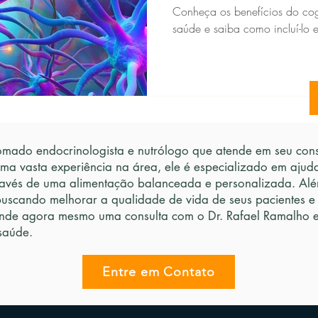
Conheça os benefícios do co
saúde e saiba como incluí-lo 
mado endocrinologista e nutrólogo que atende em seu consu
uma vasta experiência na área, ele é especializado em ajud
avés de uma alimentação balanceada e personalizada. Além
buscando melhorar a qualidade de vida de seus pacientes e
nde agora mesmo uma consulta com o Dr. Rafael Ramalho e 
saúde.
Entre em Contato