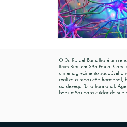
O Dr. Rafael Ramalho é um reno
Itaim Bibi, em São Paulo. Com 
um emagrecimento saudável atr
realiza a reposição hormonal, 
ao desequilíbrio hormonal. Age
boas mãos para cuidar da sua 