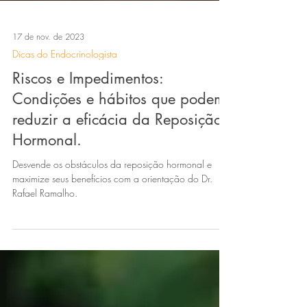
17 de nov. de 2023
Dicas do Endocrinologista
Riscos e Impedimentos:
Condições e hábitos que podem
reduzir a eficácia da Reposição
Hormonal.
Desvende os obstáculos da reposição hormonal e
maximize seus benefícios com a orientação do Dr.
Rafael Ramalho.