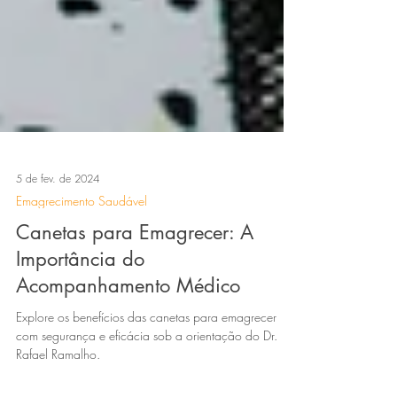
5 de fev. de 2024
Emagrecimento Saudável
Canetas para Emagrecer: A
Importância do
Acompanhamento Médico
Explore os benefícios das canetas para emagrecer
com segurança e eficácia sob a orientação do Dr.