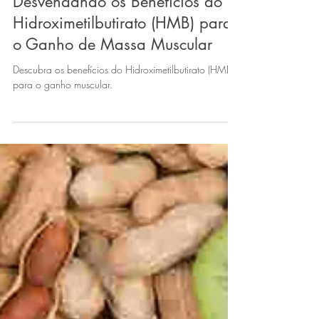
Hipertrofia Saudável
Desvendando os Benefícios do
Hidroximetilbutirato (HMB) para
o Ganho de Massa Muscular
Descubra os benefícios do Hidroximetilbutirato (HMB)
para o ganho muscular.