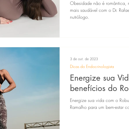
Obesidade não é romântica, 
mais saudável com o Dr. Rafae
nutrólogo.
3 de out. de 2023
Dicas do Endocrinologista
Energize sua Vi
benefícios do Ro
Energize sua vida com o Robuv
Ramalho para um bem-estar c