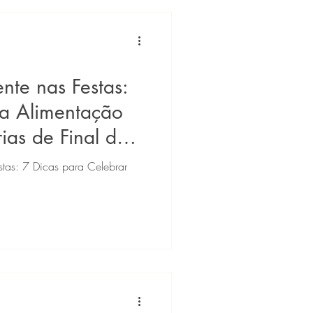
nte nas Festas:
a Alimentação
ias de Final de
estas: 7 Dicas para Celebrar