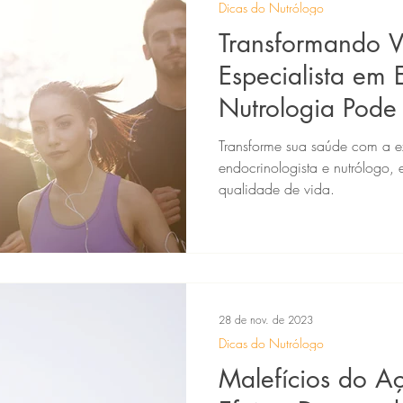
Dicas do Nutrólogo
Transformando 
Especialista em 
Nutrologia Pode
Sua Saúde
Transforme sua saúde com a ex
endocrinologista e nutrólogo, 
qualidade de vida.
28 de nov. de 2023
Dicas do Nutrólogo
Malefícios do A