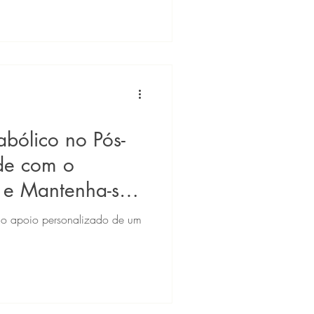
abólico no Pós-
de com o
a e Mantenha-se
 o apoio personalizado de um