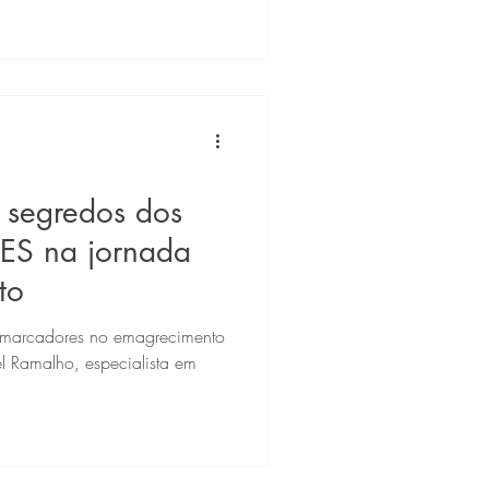
 segredos dos
S na jornada
to
omarcadores no emagrecimento
l Ramalho, especialista em