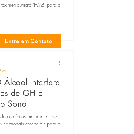
roximetilbutirato (HMB) para o
Entre em Contato
ável
 Álcool Interfere
ões de GH e
 o Sono
do os efeitos prejudiciais do
s hormonais essenciais para a