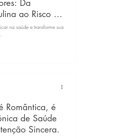
ores: Da
ulina ao Risco de
car na saúde e transforme sua
.
é Romântica, é
ônica de Saúde
tenção Sincera.