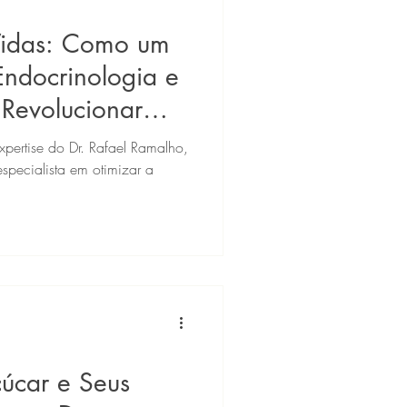
Vidas: Como um
Endocrinologia e
 Revolucionar
pertise do Dr. Rafael Ramalho,
especialista em otimizar a
çúcar e Seus