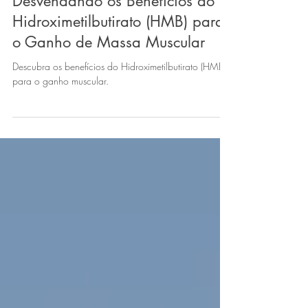
Hipertrofia Saudável
Desvendando os Benefícios do
Hidroximetilbutirato (HMB) para
o Ganho de Massa Muscular
Descubra os benefícios do Hidroximetilbutirato (HMB)
para o ganho muscular.