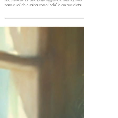
leão: descubra seus benefícios!
Conheça os benefícios do cogumelo juba de leão
para a saúde e saiba como incluí-lo em sua dieta.