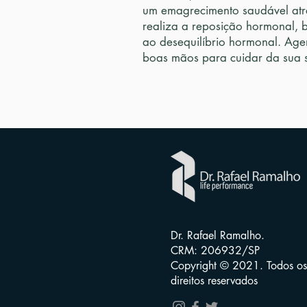
um emagrecimento saudável atr
realiza a reposição hormonal, 
ao desequilíbrio hormonal. Age
boas mãos para cuidar da sua 
Dr. Rafael Ramalho.
CRM: 206932/SP
Copyright © 2021. Todos os
direitos reservados