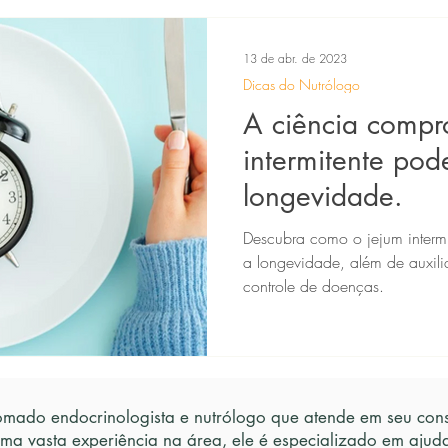
13 de abr. de 2023
Dicas do Nutrólogo
A ciência compr
intermitente po
longevidade.
Descubra como o jejum interm
a longevidade, além de auxili
controle de doenças.
mado endocrinologista e nutrólogo que atende em seu consu
uma vasta experiência na área, ele é especializado em ajud