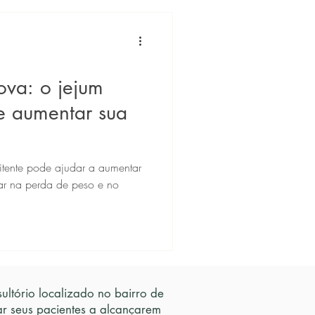
ova: o jejum
de aumentar sua
itente pode ajudar a aumentar
ar na perda de peso e no
ltório localizado no bairro de
ar seus pacientes a alcançarem