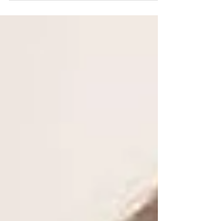
do Dr. Rafael Ramalho pode ajudá-lo.