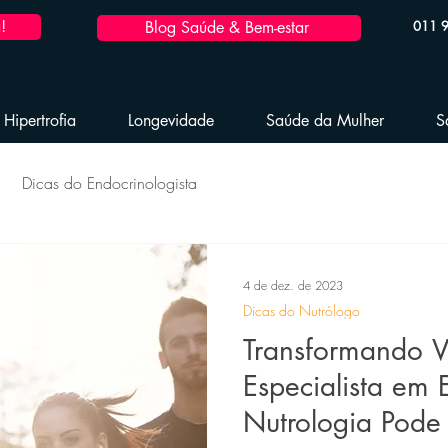
!
Blog Saúde & Bem-estar
011 
Hipertrofia
Longevidade
Saúde da Mulher
S
Dicas do Endocrinologista
dável
Hipertrofia Saudável
Reposição Hormonal
4 de dez. de 2023
Dicas do Nutrólogo
 Hormonal Masculina
Emagrecimento Saudável
Transformando 
Especialista em 
Nutrologia Pode
Performance Esportiva