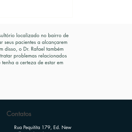
ltório localizado no bairro de
ar seus pacientes a alcançarem
 disso, o Dr. Rafael também
 tratar problemas relacionados
tenha a certeza de estar em
Contatos
Rua Pequitita 179, Ed. New