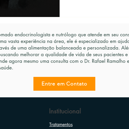
mado endocrinologista e nutrólogo que atende em seu consu
uma vasta experiência na área, ele é especializado em ajud
avés de uma alimentação balanceada e personalizada. Além
buscando melhorar a qualidade de vida de seus pacientes e
nde agora mesmo uma consulta com o Dr. Rafael Ramalho e 
saúde.
Entre em Contato
Institucional
Tratamentos