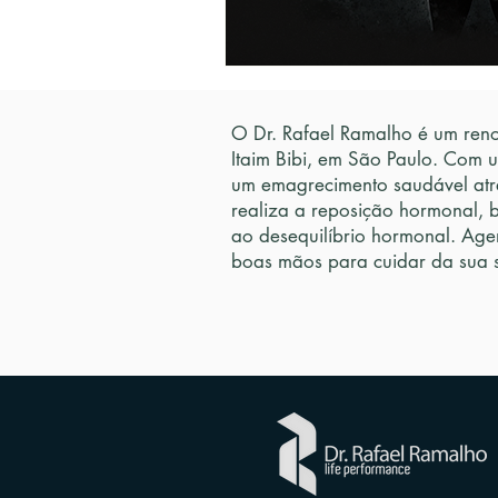
O Dr. Rafael Ramalho é um reno
Itaim Bibi, em São Paulo. Com 
um emagrecimento saudável atr
realiza a reposição hormonal, 
ao desequilíbrio hormonal. Age
boas mãos para cuidar da sua 