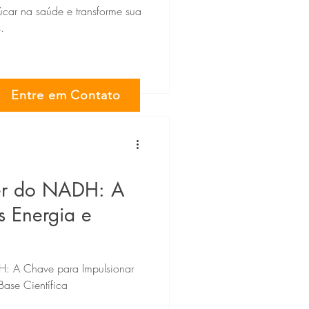
car na saúde e transforme sua
.
Entre em Contato
er do NADH: A
 Energia e
H: A Chave para Impulsionar
Base Científica