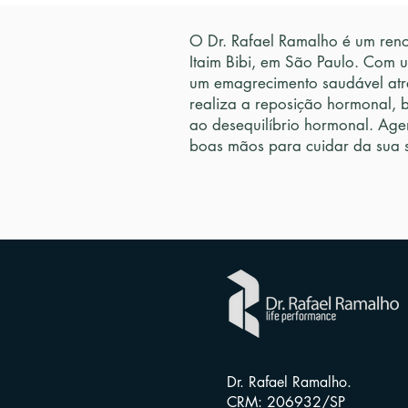
O Dr. Rafael Ramalho é um reno
Itaim Bibi, em São Paulo. Com 
um emagrecimento saudável atr
realiza a reposição hormonal, 
ao desequilíbrio hormonal. Age
boas mãos para cuidar da sua 
Dr. Rafael Ramalho.
CRM: 206932/SP