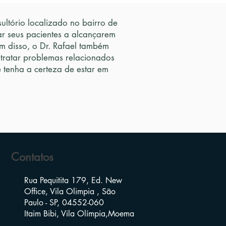
ltório localizado no bairro de
ar seus pacientes a alcançarem
 disso, o Dr. Rafael também
 tratar problemas relacionados
tenha a certeza de estar em
Contatos
Rua Pequitita 179, Ed. New
Office, Vila Olimpia , São
Paulo - SP, 04552-060
Itaim Bibi, Vila Olímpia,Moema