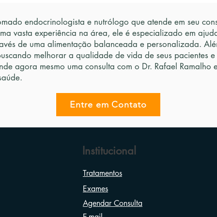
mado endocrinologista e nutrólogo que atende em seu consu
uma vasta experiência na área, ele é especializado em ajud
avés de uma alimentação balanceada e personalizada. Além
buscando melhorar a qualidade de vida de seus pacientes e
nde agora mesmo uma consulta com o Dr. Rafael Ramalho e 
saúde.
Entre em Contato
Institucional
Tratamentos
Exames
Agendar Consulta
E-mail