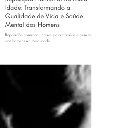
Reposição Hormonal Masculina
Reposição Hormonal na Meia
Idade: Transformando a
Qualidade de Vida e Saúde
Mental dos Homens
Reposição hormonal: chave para a saúde e bem-estar
dos homens na meia-idade.