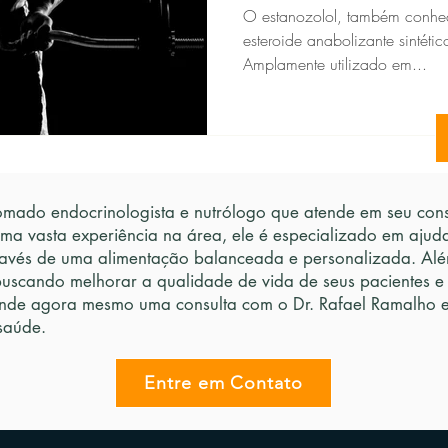
O estanozolol, também conhe
esteroide anabolizante sintétic
Amplamente utilizado em...
mado endocrinologista e nutrólogo que atende em seu consu
uma vasta experiência na área, ele é especializado em ajud
avés de uma alimentação balanceada e personalizada. Além
buscando melhorar a qualidade de vida de seus pacientes e
nde agora mesmo uma consulta com o Dr. Rafael Ramalho e 
saúde.
Entre em Contato