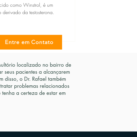
cido como Winstrol, é um
o derivado da testosterona.
Entre em Contato
ltório localizado no bairro de
ar seus pacientes a alcançarem
 disso, o Dr. Rafael também
 tratar problemas relacionados
tenha a certeza de estar em