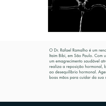
O Dr. Rafael Ramalho é um reno
Itaim Bibi, em São Paulo. Com 
um emagrecimento saudável atr
realiza a reposição hormonal, 
ao desequilíbrio hormonal. Age
boas mãos para cuidar da sua 