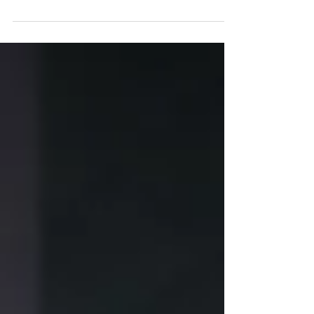
Ramalho, endocrinologista e nutrólogo, especialista
em otimizar a qualidade de vida.