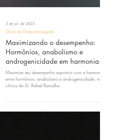
3 de jul. de 2023
Dicas do Endocrinologista
Maximizando o desempenho:
Hormônios, anabolismo e
androgenicidade em harmonia.
Maximize seu desempenho esportivo com a harmonia
entre hormônios, anabolismo e androgenicidade, na
clínica do Dr. Rafael Ramalho.